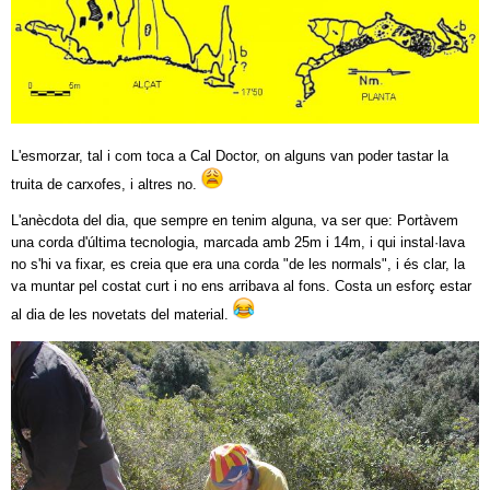
L'esmorzar, tal i com toca a Cal Doctor, on alguns van poder tastar la
truita de carxofes, i altres no.
L'anècdota del dia, que sempre en tenim alguna, va ser que: Portàvem
una corda d'última tecnologia, marcada amb 25m i 14m, i qui instal·lava
no s'hi va fixar, es creia que era una corda "de les normals", i és clar, la
va muntar pel costat curt i no ens arribava al fons. Costa un esforç estar
al dia de les novetats del material.