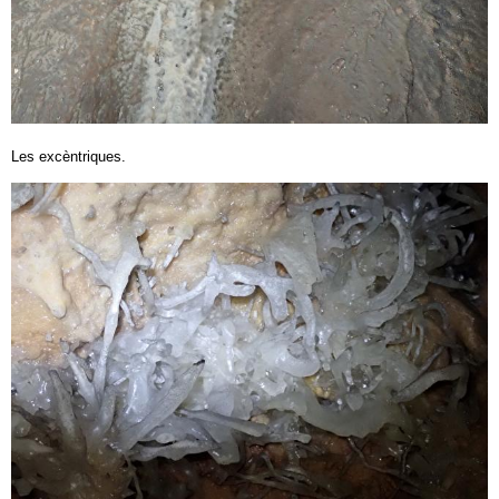
Les excèntriques.