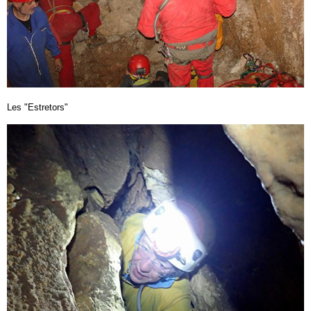
Les "Estretors"