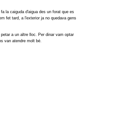
 fa la caiguda d'aigua des un forat que es
em fet tard, a l'exterior ja no quedava gens
petar a un altre lloc. Per dinar vam optar
 ens van atendre molt bé.