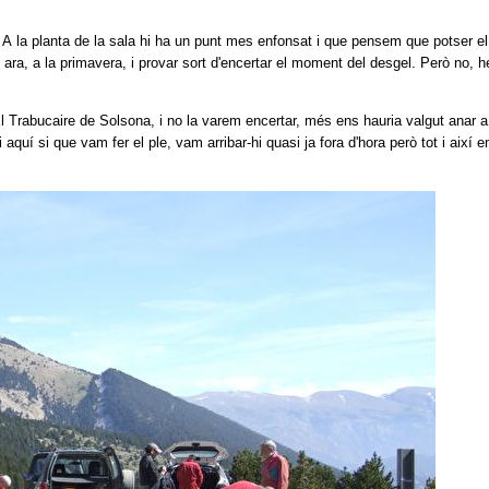
. A la planta de la sala hi ha un punt mes enfonsat i que pensem que potser el
i ara, a la primavera, i provar sort d'encertar el moment del desgel. Però no, h
l Trabucaire de Solsona, i no la varem encertar, més ens hauria valgut anar a 
 aquí si que vam fer el ple, vam arribar-hi quasi ja fora d'hora però tot i així