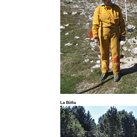
La Bòfia