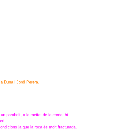
la Duna i Jordi Perera.
 un parabolt, a la meitat de la corda, hi
eri.
condicions ja que la roca és molt fracturada,