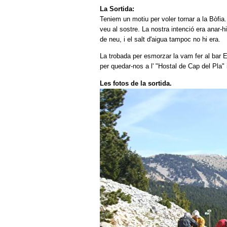
La Sortida:
Teniem un motiu per voler tornar a la Bòfia
veu al sostre. La nostra intenció era anar-h
de neu, i el salt d'aigua tampoc no hi era.
La trobada per esmorzar la vam fer al bar E
per quedar-nos a l' "Hostal de Cap del Pla" i
Les fotos de la sortida.